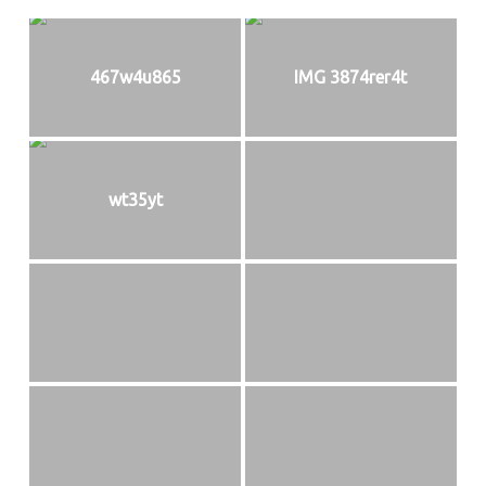
467w4u865
IMG 3874rer4t
wt35yt