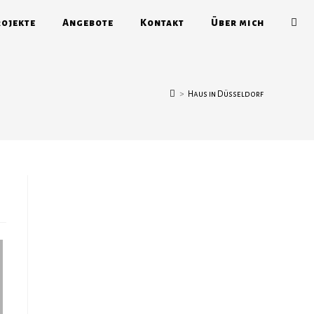
ojekte
Angebote
Kontakt
Über mich
>
Haus in Düsseldorf