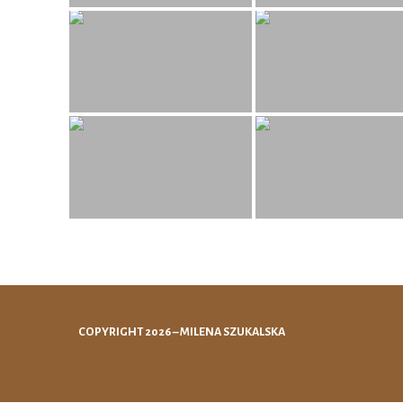
COPYRIGHT 2026 – MILENA SZUKALSKA